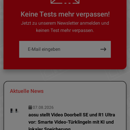
Keine Tests mehr verpassen!
Jetzt zu unserem Newsletter anmelden und
keinen Test mehr verpassen.
Aktuelle News
07.08.2026
aosu stellt Video Doorbell SE und R1 Ultra
vor: Smarte Video-Türklingeln mit KI und
lokaler Speicherung