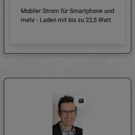
le
Mobiler Strom für Smartphone und
mehr - Laden mit bis zu 22,5 Watt
G