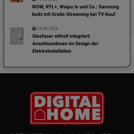
WOW, RTL+, Waipu.tv und Co.: Samsung
lockt mit Gratis-Streaming bei TV-Kauf
03.08.2026
Glasfaser stilvoll integriert:
Anschlussdosen im Design der
Elektroinstallation