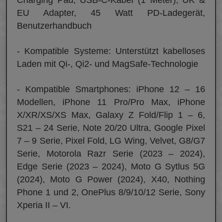
EU Adapter, 45 Watt PD-Ladegerät,
Benutzerhandbuch
- Kompatible Systeme: Unterstützt kabelloses
Laden mit Qi-, Qi2- und MagSafe-Technologie
- Kompatible Smartphones: iPhone 12 – 16
Modellen, iPhone 11 Pro/Pro Max, iPhone
X/XR/XS/XS Max, Galaxy Z Fold/Flip 1 – 6,
S21 – 24 Serie, Note 20/20 Ultra, Google Pixel
7 – 9 Serie, Pixel Fold, LG Wing, Velvet, G8/G7
Serie, Motorola Razr Serie (2023 – 2024),
Edge Serie (2023 – 2024), Moto G Sytlus 5G
(2024), Moto G Power (2024), X40, Nothing
Phone 1 und 2, OnePlus 8/9/10/12 Serie, Sony
Xperia II – VI.