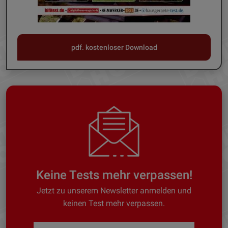
pdf. kostenloser Download
Keine Tests mehr verpassen!
Jetzt zu unserem Newsletter anmelden und
keinen Test mehr verpassen.