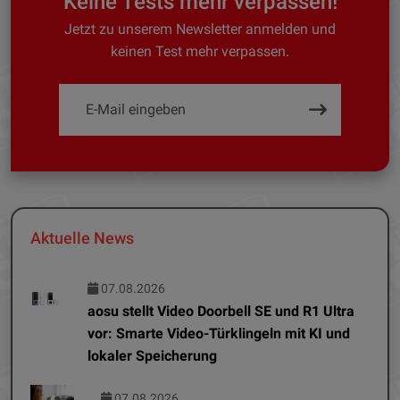
Keine Tests mehr verpassen!
Jetzt zu unserem Newsletter anmelden und
keinen Test mehr verpassen.
Aktuelle News
07.08.2026
aosu stellt Video Doorbell SE und R1 Ultra
vor: Smarte Video-Türklingeln mit KI und
lokaler Speicherung
07.08.2026