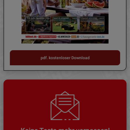
pdf. kostenloser Download