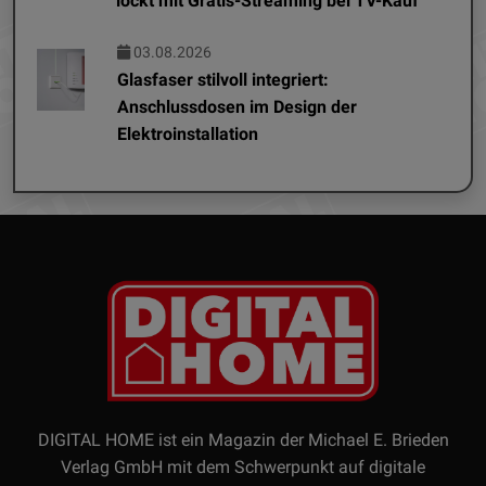
lockt mit Gratis-Streaming bei TV-Kauf
03.08.2026
Glasfaser stilvoll integriert:
Anschlussdosen im Design der
Elektroinstallation
DIGITAL HOME ist ein Magazin der Michael E. Brieden
Verlag GmbH mit dem Schwerpunkt auf digitale