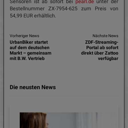
Sensoren ist ab sofort bei
pearl.de
unter der
Bestellnummer ZX-7954-625 zum Preis von
54,99 EUR erhältlich.
Vorheriger News
Nächste News
UrbanBiker startet
ZDF-Streaming-
auf dem deutschen
Portal ab sofort
Markt – gemeinsam
direkt über Zattoo
mit B.W. Vertrieb
verfügbar
Die neusten News