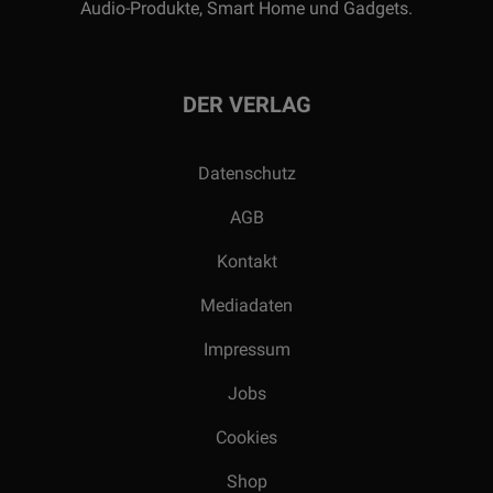
Audio-Produkte, Smart Home und Gadgets.
DER VERLAG
Datenschutz
AGB
Kontakt
Mediadaten
Impressum
Jobs
Cookies
Shop