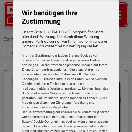
Wir benötigen Ihre
Zustimmung
Unsere Seite DIGITAL HOME - Magazin finanziert
sich durch Werbung. Nur durch diese Werbung
Startseite
News
unserer Partner, können wir Ihnen weiterhin unseren
Luftfeuchtigkeit und Temperatur über das
Content auch kostenfrei zur Verfügung stellen.
Smartphone überall im Blick
Mit Ihrer Zustimmung erlauben Sie uns Cookies von
unseren Partner und Dienstleistungen unserer Partner
anzuzeigen. Hierbei werden sogenannte Cookies auf Ihrem
Endgerät temporär gespeichert. Diese speichern Ihre
sogenannten persönlichen Daten wie z.B.: Geräte-
Kennungen, IP-Adresse und Session-Daten. Wir verwenden
Cookies und deren Technologien um Ihnen
maßgeschneiderte Werbung anzeigen zu können, Ihnen das
Surfen auf unserer Seite so einfach wie möglich zu
gestalten und um unsere Inhalte messen zu können. Diese
Messungen dienen der Zielgruppenforschung und
Entwicklung unseres Angebotes.
Der Datenverarbeitung auf unserer Seite kannst du jederzeit
wiedersprechen und die Cookie-Einstellung unter dem
Button "Cookie Optionen" nach deinen wünschen anpassen.
Je nach Einstellung werden dir einige unserer Inhalte dann
nicht weiterhin zur Verfügung stehen. Die aktuellen Cookie-