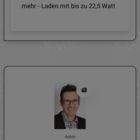
mehr - Laden mit bis zu 22,5 Watt
G
Autor