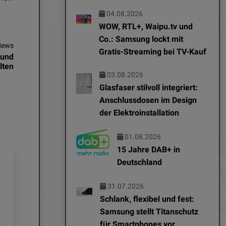
04.08.2026
WOW, RTL+, Waipu.tv und
Co.: Samsung lockt mit
News
Gratis-Streaming bei TV-Kauf
 und
lten
03.08.2026
Glasfaser stilvoll integriert:
Anschlussdosen im Design
der Elektroinstallation
01.08.2026
15 Jahre DAB+ in
Deutschland
31.07.2026
Schlank, flexibel und fest:
Samsung stellt Titanschutz
für Smartphones vor