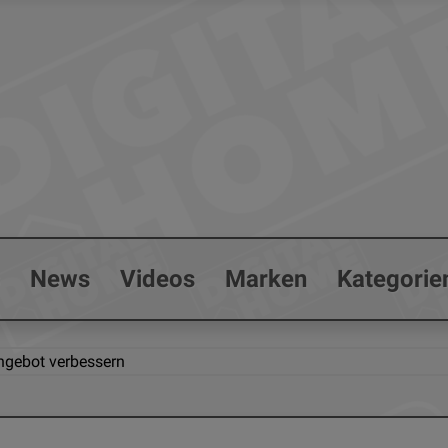
s
News
Videos
Marken
Kategorie
angebot verbessern