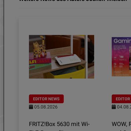
EDITOR NEWS
EDITOR
05.08.2026
04.08.
FRITZ!Box 5630 mit Wi-
WOW, R