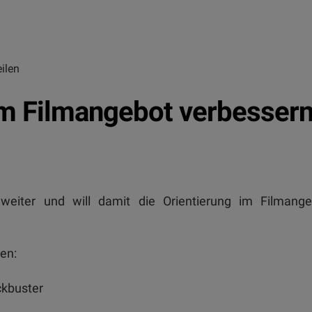
ilen
 im Filmangebot verbesser
 weiter und will damit die Orientierung im Filmange
men:
ckbuster