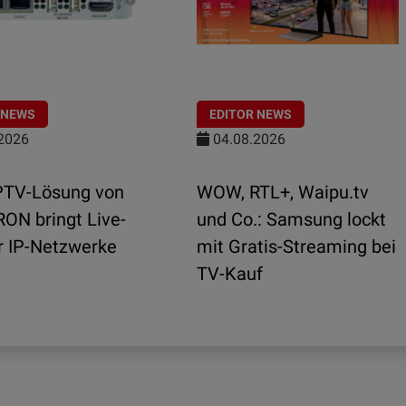
 NEWS
EDITOR NEWS
2026
04.08.2026
PTV-Lösung von
WOW, RTL+, Waipu.tv
ON bringt Live-
und Co.: Samsung lockt
r IP-Netzwerke
mit Gratis-Streaming bei
TV-Kauf