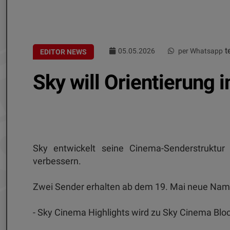
te
05.05.2026
per Whatsapp
EDITOR NEWS
Sky will Orientierung
Sky entwickelt seine Cinema-Senderstruktur
verbessern.
Zwei Sender erhalten ab dem 19. Mai neue Na
- Sky Cinema Highlights wird zu Sky Cinema Blo