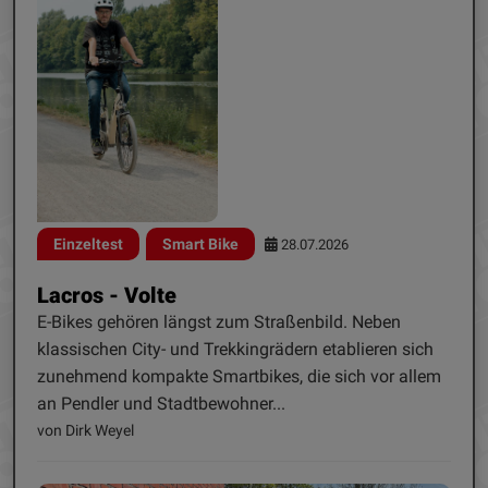
Einzeltest
Smart Bike
28.07.2026
Lacros - Volte
E-Bikes gehören längst zum Straßenbild. Neben
klassischen City- und Trekkingrädern etablieren sich
zunehmend kompakte Smartbikes, die sich vor allem
an Pendler und Stadtbewohner...
von Dirk Weyel