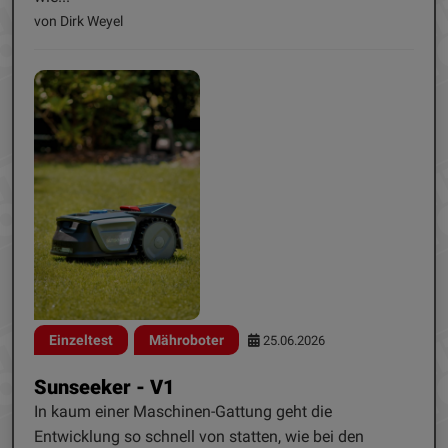
von Dirk Weyel
Einzeltest
Mähroboter
25.06.2026
Sunseeker - V1
In kaum einer Maschinen-Gattung geht die
Entwicklung so schnell von statten, wie bei den