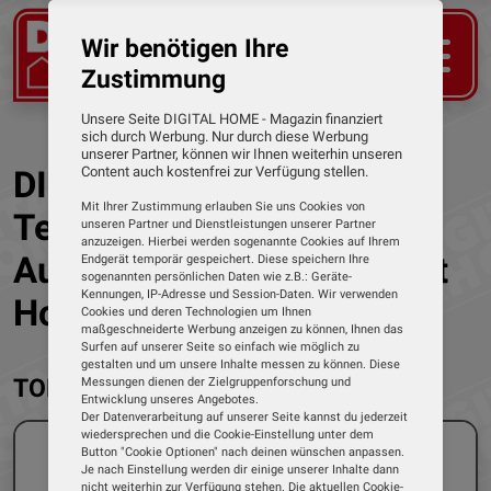
Wir benötigen Ihre
Zustimmung
Unsere Seite DIGITAL HOME - Magazin finanziert
sich durch Werbung. Nur durch diese Werbung
unserer Partner, können wir Ihnen weiterhin unseren
DIGITAL HOME - Das
Content auch kostenfrei zur Verfügung stellen.
Mit Ihrer Zustimmung erlauben Sie uns Cookies von
Testmagazin für digitale
unseren Partner und Dienstleistungen unserer Partner
anzuzeigen. Hierbei werden sogenannte Cookies auf Ihrem
Audio-Produkte und Smart
Endgerät temporär gespeichert. Diese speichern Ihre
sogenannten persönlichen Daten wie z.B.: Geräte-
Kennungen, IP-Adresse und Session-Daten. Wir verwenden
Home
Cookies und deren Technologien um Ihnen
maßgeschneiderte Werbung anzeigen zu können, Ihnen das
Surfen auf unserer Seite so einfach wie möglich zu
gestalten und um unsere Inhalte messen zu können. Diese
TOP THEMEN
Messungen dienen der Zielgruppenforschung und
Entwicklung unseres Angebotes.
Der Datenverarbeitung auf unserer Seite kannst du jederzeit
wiedersprechen und die Cookie-Einstellung unter dem
Button "Cookie Optionen" nach deinen wünschen anpassen.
Je nach Einstellung werden dir einige unserer Inhalte dann
nicht weiterhin zur Verfügung stehen. Die aktuellen Cookie-