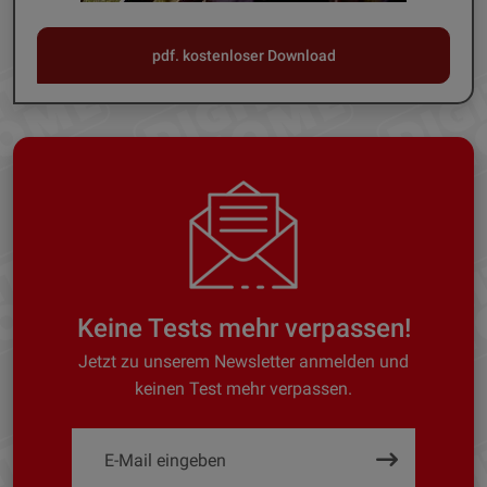
pdf. kostenloser Download
Keine Tests mehr verpassen!
Jetzt zu unserem Newsletter anmelden und
keinen Test mehr verpassen.