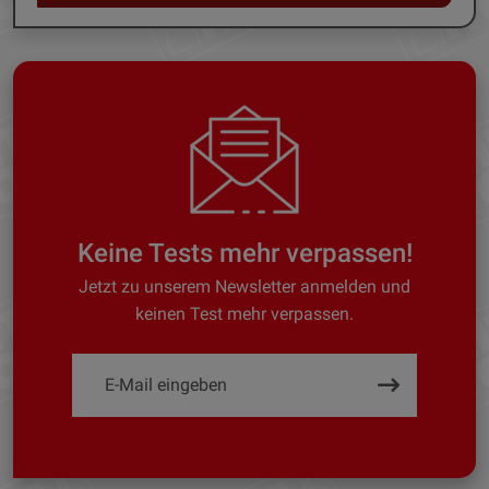
Keine Tests mehr verpassen!
Jetzt zu unserem Newsletter anmelden und
keinen Test mehr verpassen.