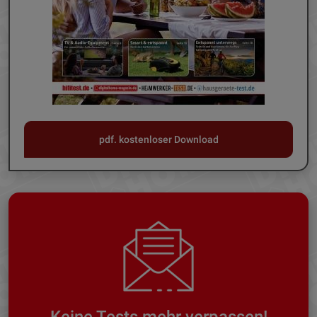
pdf. kostenloser Download
Keine Tests mehr verpassen!