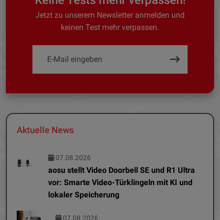
Jetzt zu unserem Newsletter anmelden und
keinen Test mehr verpassen.
Aktuelle News
07.08.2026
aosu stellt Video Doorbell SE und R1 Ultra
vor: Smarte Video-Türklingeln mit KI und
lokaler Speicherung
07.08.2026