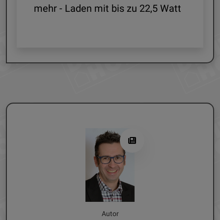
mehr - Laden mit bis zu 22,5 Watt
G
Autor