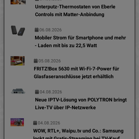
Unterputz-Thermostaten von Eberle
Controls mit Matter-Anbindung
06.08.2026
Mobiler Strom für Smartphone und mehr
- Laden mit bis zu 22,5 Watt
05.08.2026
FRITZ!Box 5630 mit Wi-Fi-7-Power für
Glasfaseranschlüsse jetzt erhältlich
04.08.2026
Neue IPTV-Lösung von POLYTRON bringt
Live-TV über IP-Netzwerke
04.08.2026
WOW, RTL+, Waipu.tv und Co.: Samsung
lockt mit Gratis-Streaming bei TV-Kauf