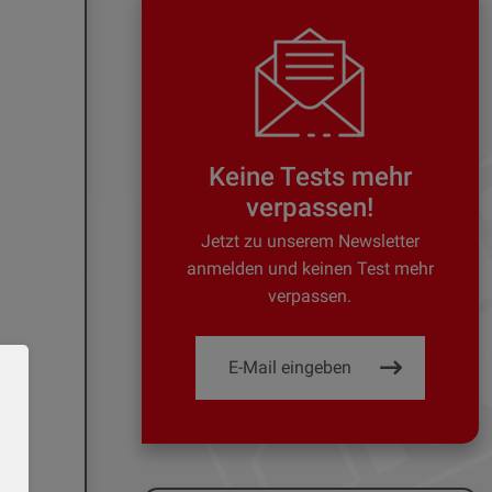
Keine Tests mehr
verpassen!
Jetzt zu unserem Newsletter
anmelden und keinen Test mehr
verpassen.