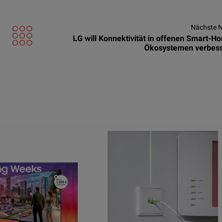
Nächste 
LG will Konnektivität in offenen Smart-H
Ökosystemen verbes