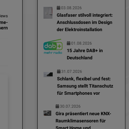
03.08.2026
Glasfaser stilvoll integriert:
News
ome-
Anschlussdosen im Design
sern
der Elektroinstallation
01.08.2026
15 Jahre DAB+ in
Deutschland
31.07.2026
Schlank, flexibel und fest:
Samsung stellt Titanschutz
für Smartphones vor
30.07.2026
Gira präsentiert neue KNX-
Raumklimasensoren für
Smart Home und