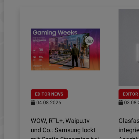
EDITOR NEWS
EDITOR
04.08.2026
03.08.
Wi-
WOW, RTL+, Waipu.tv
Glasfas
und Co.: Samsung lockt
integrie