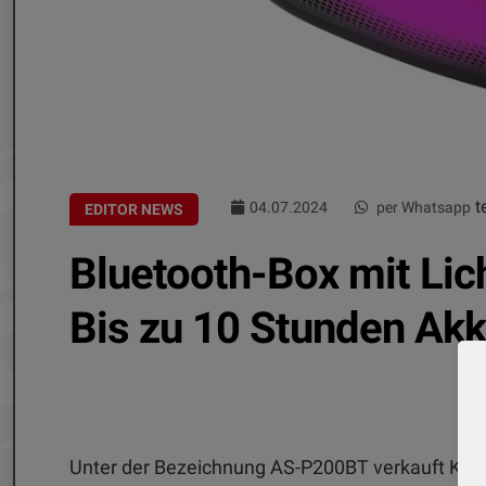
te
04.07.2024
per Whatsapp
EDITOR NEWS
Bluetooth-Box mit Lic
Bis zu 10 Stunden Akk
Unter der Bezeichnung AS-P200BT verkauft Kenw