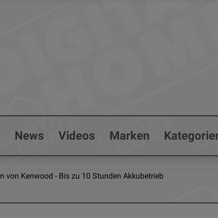
s
News
Videos
Marken
Kategorie
en von Kenwood - Bis zu 10 Stunden Akkubetrieb