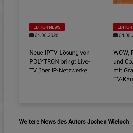
EDITOR NEWS
EDITOR
04.08.2026
04.08.
Wi-
Neue IPTV-Lösung von
WOW, R
POLYTRON bringt Live-
und Co
e
TV über IP-Netzwerke
mit Gra
TV-Kau
Weitere News des Autors Jochen Wieloch