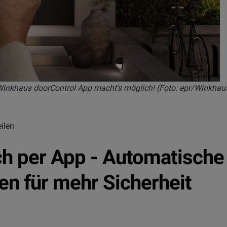
Winkhaus doorControl App macht’s möglich! (Foto: epr/Winkhau
ilen
ch per App - Automatische
n für mehr Sicherheit