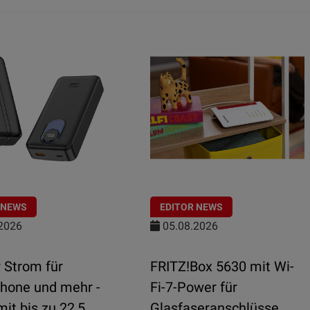
 NEWS
EDITOR NEWS
2026
05.08.2026
 Strom für
FRITZ!Box 5630 mit Wi-
hone und mehr -
Fi-7-Power für
it bis zu 22,5
Glasfaseranschlüsse