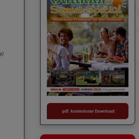
s)
pdf. kostenloser Download