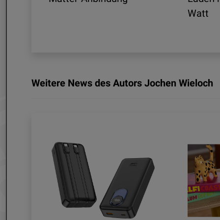
nd
Watt
Weitere News des Autors Jochen Wieloch