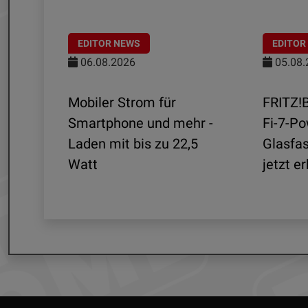
EDITOR NEWS
EDITOR
06.08.2026
05.08.
aten
Mobiler Strom für
FRITZ!
mit
Smartphone und mehr -
Fi-7-Po
Laden mit bis zu 22,5
Glasfa
Watt
jetzt er