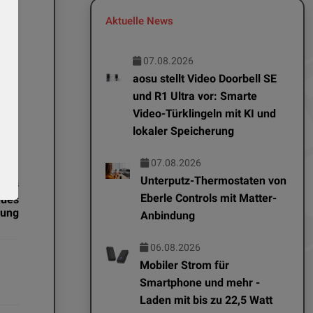
Aktuelle News
teme
07.08.2026
aosu stellt Video Doorbell SE
und R1 Ultra vor: Smarte
Video-Türklingeln mit KI und
lokaler Speicherung
07.08.2026
Unterputz-Thermostaten von
News
Eberle Controls mit Matter-
eues
Jung
Anbindung
06.08.2026
Mobiler Strom für
Smartphone und mehr -
Laden mit bis zu 22,5 Watt