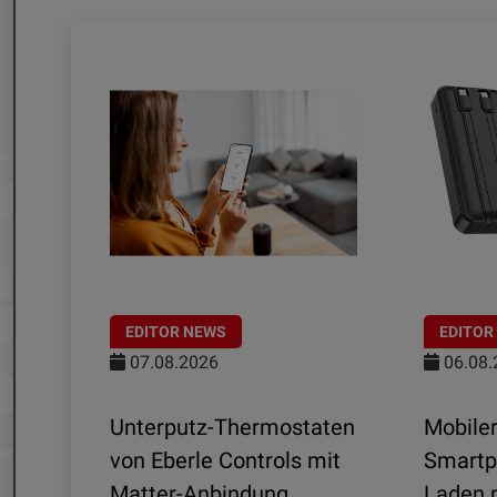
EDITOR NEWS
EDITOR
07.08.2026
06.08.
Unterputz-Thermostaten
Mobiler
ltra
von Eberle Controls mit
Smartp
Matter-Anbindung
Laden m