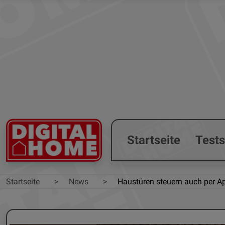
Startseite
Test
Startseite
News
Haustüren steuern auch per Ap