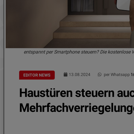
entspannt per Smartphone steuern? Die kostenlose 
te
13.08.2024
per Whatsapp
EDITOR NEWS
Haustüren steuern au
Mehrfachverriegelunge