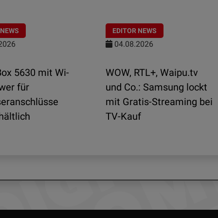
 NEWS
EDITOR NEWS
2026
04.08.2026
Box 5630 mit Wi-
WOW, RTL+, Waipu.tv
wer für
und Co.: Samsung lockt
seranschlüsse
mit Gratis-Streaming bei
hältlich
TV-Kauf