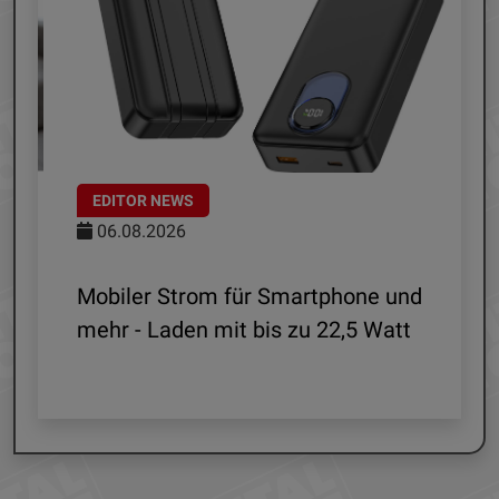
EDITOR NEWS
06.08.2026
le
Mobiler Strom für Smartphone und
mehr - Laden mit bis zu 22,5 Watt
G