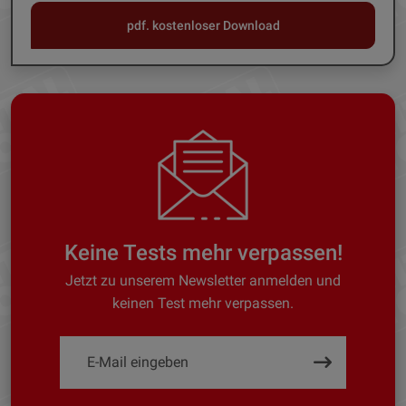
pdf. kostenloser Download
Keine Tests mehr verpassen!
Jetzt zu unserem Newsletter anmelden und
keinen Test mehr verpassen.