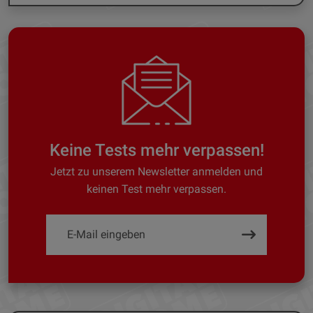
Keine Tests mehr verpassen!
Jetzt zu unserem Newsletter anmelden und
keinen Test mehr verpassen.