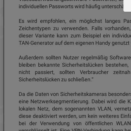
individuellen Passworts wird häufig unterschätzt
Es wird empfohlen, ein möglichst langes Pa
Zeichentypen zu verwenden. Falls vorhanden, i
dieser Variante kann zum Beispiel ein individ
TAN-Generator auf dem eigenen Handy genutzt
Außerdem sollten Nutzer regelmäßig Software
bleiben bekannte Sicherheitslücken bestehen, 
nicht passiert, sollten Verbraucher zeitna
Sicherheitslücken zu schließen.“
Da die Daten von Sicherheitskameras besonders 
eine Netzwerksegmentierung. Dabei wird die K
lokalen Netz, dem sogenannten VLAN, vernetzt. 
diese deaktiviert werden, um kein weiteres Einfa
bei der Verwendung von öffentlichen WLAN-N
verschlüsselt ist. Eine VPN-Verbindung kann he