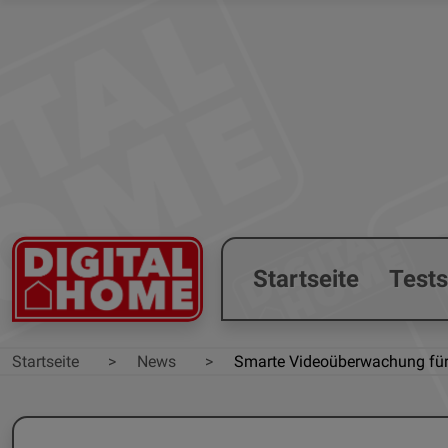
Startseite
Test
Startseite
News
Smarte Videoüberwachung für 