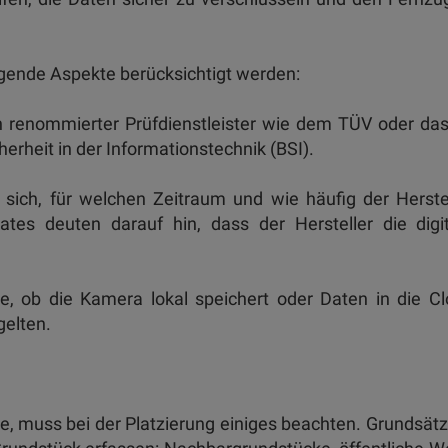
lgende Aspekte berücksichtigt werden:
n renommierter Prüfdienstleister wie dem TÜV oder das
rheit in der Informationstechnik (BSI).
 sich, für welchen Zeitraum und wie häufig der Herste
tes deuten darauf hin, dass der Hersteller die digi
e, ob die Kamera lokal speichert oder Daten in die C
elten.
 muss bei der Platzierung einiges beachten. Grundsätz