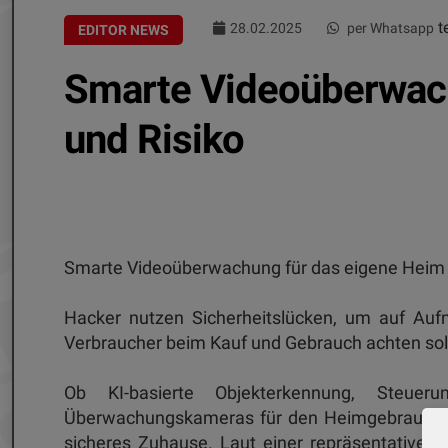
te
28.02.2025
per Whatsapp
EDITOR NEWS
Smarte Videoüberwach
und Risiko
Smarte Videoüberwachung für das eigene Heim bi
Hacker nutzen Sicherheitslücken, um auf Auf
Verbraucher beim Kauf und Gebrauch achten sol
Ob KI-basierte Objekterkennung, Steuer
Überwachungskameras für den Heimgebrauch ve
sicheres Zuhause. Laut einer repräsentativen