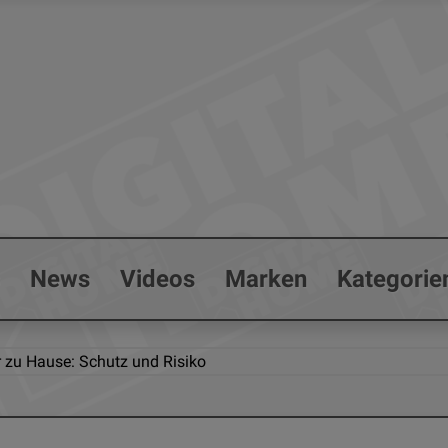
s
News
Videos
Marken
Kategorie
zu Hause: Schutz und Risiko