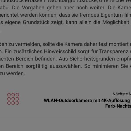
undstück erfassen: Nachbargrundstücke, öffentliche 
tabu. Die Vorgaben gehen aber noch weiter: Die Kame
gerichtet werden können, dass sie fremdes Eigentum fi
 eigene Grundstück zeigt, kann allein die Möglichkeit
.
n zu vermeiden, sollte die Kamera daher fest montiert
n. Ein zusätzliches Hinweisschild sorgt für Transparenz
achten Bereich befinden. Aus Sicherheitsgründen empfi
n Bereich sorgfältig auszuwählen. So minimieren Sie
 zu werden.
Nächste 
WLAN-Outdoorkamera mit 4K-Auflösung
Farb-Nachts