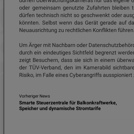
dürfen Überwachungskameras nur das eigene Gr
oder gemeinsam genutzte Zufahrten bleiben 
dürfen technisch nicht so geschwenkt oder aus
könnten. Selbst wenn das Gerät gerade auf das
Neuausrichtung zu rechtlichen Konflikten führen
Um Ärger mit Nachbarn oder Datenschutzbehörde
durch ein eindeutiges Sichtfeld begrenzt werde
zeigt Besuchern, dass sie sich in einem überw
der TÜV-Verband, den im Kamerabild sichtbare
Risiko, im Falle eines Cyberangriffs ausspioniert
Vorheriger News
Smarte Steuerzentrale für Balkonkraftwerke,
Speicher und dynamische Stromtarife