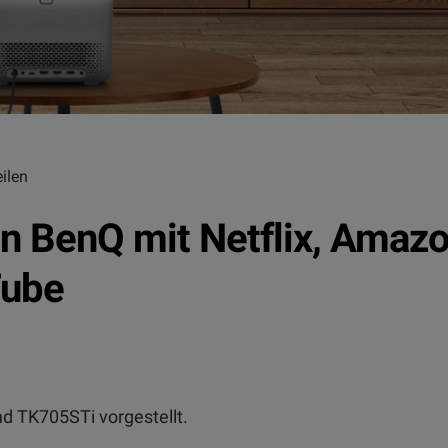
ilen
 BenQ mit Netflix, Amaz
Tube
d TK705STi vorgestellt.