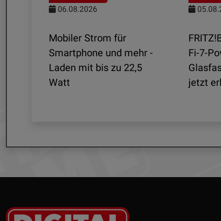
06.08.2026
05.08.
aten
Mobiler Strom für
FRITZ!
mit
Smartphone und mehr -
Fi-7-Po
Laden mit bis zu 22,5
Glasfa
Watt
jetzt er