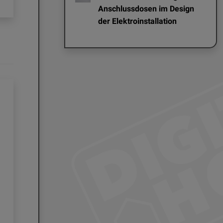
Anschlussdosen im Design
der Elektroinstallation
EDITOR NEWS
EDITOR NEWS