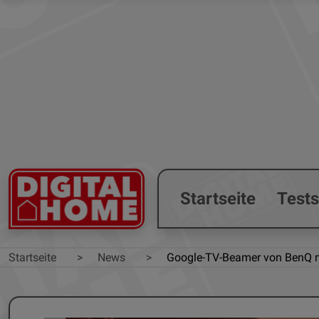
Startseite
Test
Startseite
News
Google-TV-Beamer von BenQ m