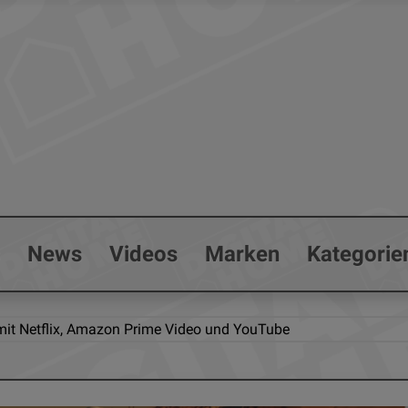
s
News
Videos
Marken
Kategorie
it Netflix, Amazon Prime Video und YouTube