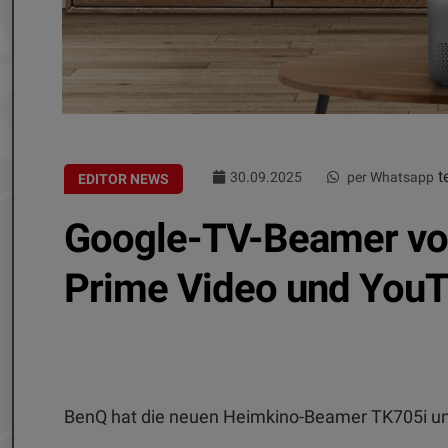
te
30.09.2025
per Whatsapp
EDITOR NEWS
Google-TV-Beamer von
Prime Video und You
BenQ hat die neuen Heimkino-Beamer TK705i un