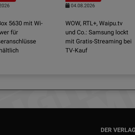
2026
04.08.2026
Box 5630 mit Wi-
WOW, RTL+, Waipu.tv
wer für
und Co.: Samsung lockt
seranschlüsse
mit Gratis-Streaming bei
hältlich
TV-Kauf
DER VERLA