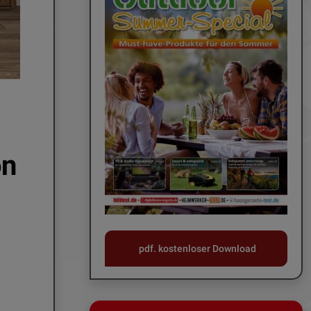
on
pdf. kostenloser Download