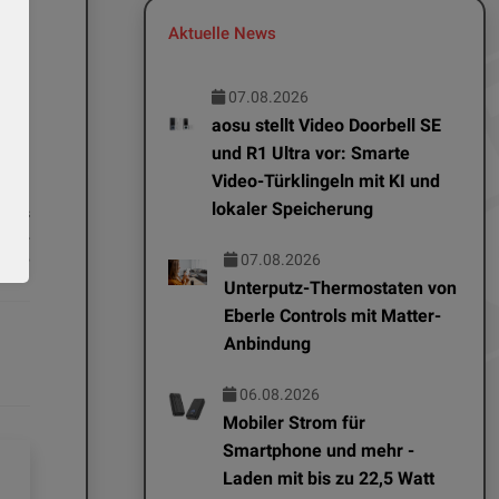
ower
Aktuelle News
07.08.2026
 der
aosu stellt Video Doorbell SE
und R1 Ultra vor: Smarte
Video-Türklingeln mit KI und
lokaler Speicherung
News
App-
erne
07.08.2026
Unterputz-Thermostaten von
Eberle Controls mit Matter-
Anbindung
06.08.2026
Mobiler Strom für
Smartphone und mehr -
Laden mit bis zu 22,5 Watt