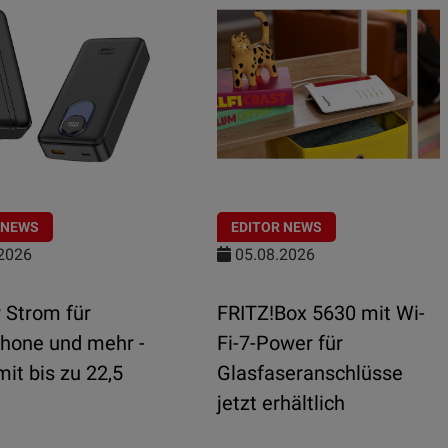
 NEWS
EDITOR NEWS
2026
05.08.2026
 Strom für
FRITZ!Box 5630 mit Wi-
hone und mehr -
Fi-7-Power für
it bis zu 22,5
Glasfaseranschlüsse
jetzt erhältlich