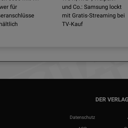
wer für
und Co.: Samsung lockt
seranschlüsse
mit Gratis-Streaming bei
hältlich
TV-Kauf
DER VERLA
Datenschutz