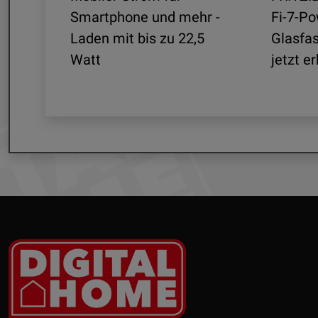
mit
Smartphone und mehr -
Fi-7-Po
Laden mit bis zu 22,5
Glasfa
Watt
jetzt er