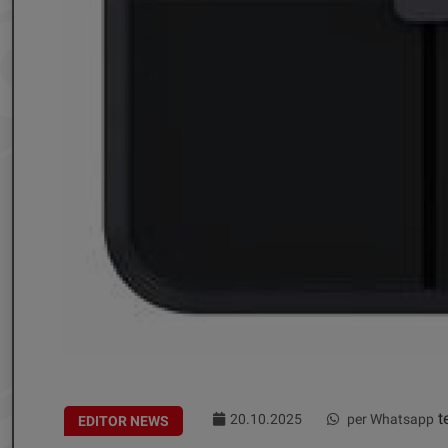
te
20.10.2025
per Whatsapp
EDITOR NEWS