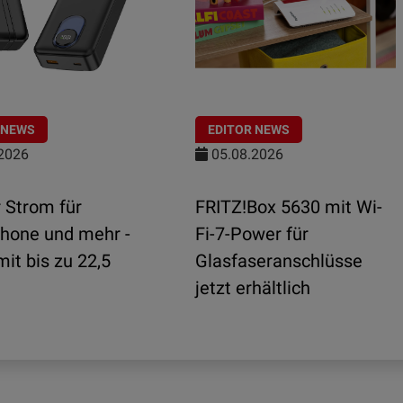
 NEWS
EDITOR NEWS
2026
05.08.2026
 Strom für
FRITZ!Box 5630 mit Wi-
hone und mehr -
Fi-7-Power für
it bis zu 22,5
Glasfaseranschlüsse
jetzt erhältlich