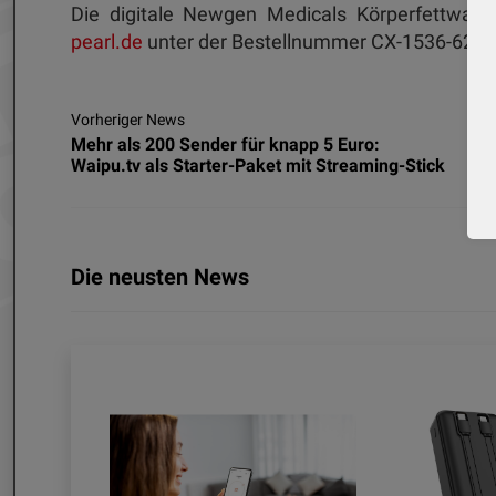
Die digitale Newgen Medicals Körperfettwaag
pearl.de
unter der Bestellnummer CX-1536-625 zu
Vorheriger News
Mehr als 200 Sender für knapp 5 Euro:
Waipu.tv als Starter-Paket mit Streaming-Stick
Die neusten News