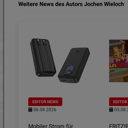
Weitere News des Autors Jochen Wieloch
EDITOR NEWS
EDITOR
06.08.2026
05.08.
aten
Mobiler Strom für
FRITZ!