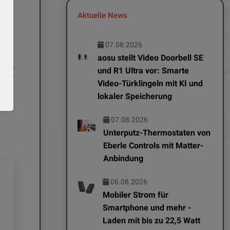
bei
Aktuelle News
07.08.2026
News
aosu stellt Video Doorbell SE
 Bis
und R1 Ultra vor: Smarte
dbar
Video-Türklingeln mit KI und
lokaler Speicherung
07.08.2026
Unterputz-Thermostaten von
Eberle Controls mit Matter-
Anbindung
06.08.2026
Mobiler Strom für
Smartphone und mehr -
Laden mit bis zu 22,5 Watt