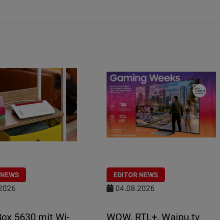
 NEWS
EDITOR NEWS
2026
04.08.2026
Box 5630 mit Wi-
WOW, RTL+, Waipu.tv