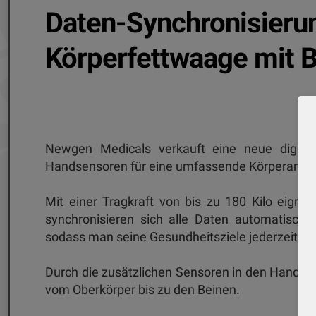
Daten-Synchronisierun
Körperfettwaage mit B
Newgen Medicals verkauft eine neue digital
Handsensoren für eine umfassende Körperanaly
Mit einer Tragkraft von bis zu 180 Kilo eigne
synchronisieren sich alle Daten automatisch 
sodass man seine Gesundheitsziele jederzeit im 
Durch die zusätzlichen Sensoren in den Handgr
vom Oberkörper bis zu den Beinen.