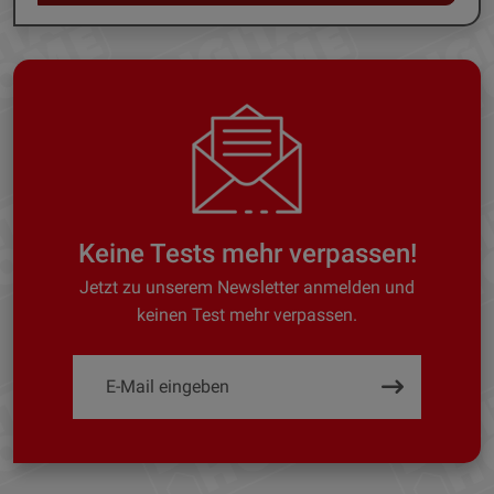
Keine Tests mehr verpassen!
Jetzt zu unserem Newsletter anmelden und
keinen Test mehr verpassen.