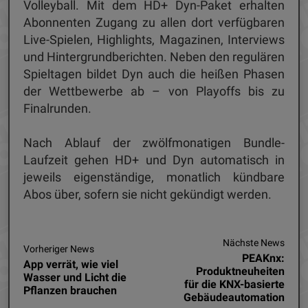
Volleyball. Mit dem HD+ Dyn-Paket erhalten
Abonnenten Zugang zu allen dort verfügbaren
Live-Spielen, Highlights, Magazinen, Interviews
und Hintergrundberichten. Neben den regulären
Spieltagen bildet Dyn auch die heißen Phasen
der Wettbewerbe ab – von Playoffs bis zu
Finalrunden.
Nach Ablauf der zwölfmonatigen Bundle-
Laufzeit gehen HD+ und Dyn automatisch in
jeweils eigenständige, monatlich kündbare
Abos über, sofern sie nicht gekündigt werden.
Nächste News
Vorheriger News
PEAKnx:
App verrät, wie viel
Produktneuheiten
Wasser und Licht die
für die KNX-basierte
Pflanzen brauchen
Gebäudeautomation