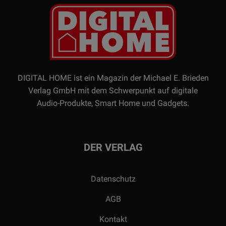
DIGITAL HOME ist ein Magazin der Michael E. Brieden
Verlag GmbH mit dem Schwerpunkt auf digitale
Audio-Produkte, Smart Home und Gadgets.
DER VERLAG
Datenschutz
AGB
Kontakt