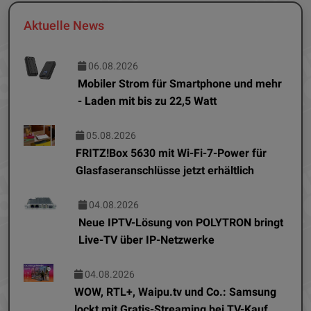
Aktuelle News
06.08.2026
Mobiler Strom für Smartphone und mehr
- Laden mit bis zu 22,5 Watt
05.08.2026
FRITZ!Box 5630 mit Wi-Fi-7-Power für
Glasfaseranschlüsse jetzt erhältlich
04.08.2026
Neue IPTV-Lösung von POLYTRON bringt
Live-TV über IP-Netzwerke
04.08.2026
WOW, RTL+, Waipu.tv und Co.: Samsung
lockt mit Gratis-Streaming bei TV-Kauf