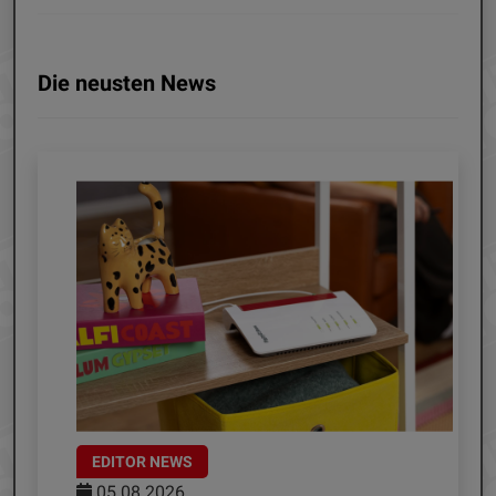
Die neusten News
EDITOR NEWS
05.08.2026