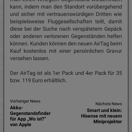
kann, indem man den Standort vorübergehend
und sicher mit vertrauenswürdigen Dritten wie
beispielsweise Fluggesellschaften teilt, damit
diese bei der Suche nach verspätetem Gepäck
oder anderen verlorenen Gegenständen helfen
können. Kunden können den neuen AirTag beim
Kauf kostenlos mit einer persönlichen Gravur
versehen lassen.
Der AirTag ist als 1er Pack und 4er Pack für 35
bzw. 119 Euro erhältlich.
Vorheriger News
Nächste News
Akku-
Smart und klein:
Gegenstandsfinder
Hisense mit neuem
für App „Wo ist?”
Miniprojektor
von Apple