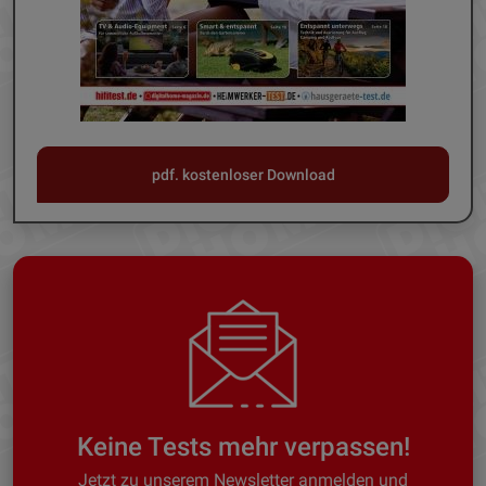
pdf. kostenloser Download
Keine Tests mehr verpassen!
Jetzt zu unserem Newsletter anmelden und