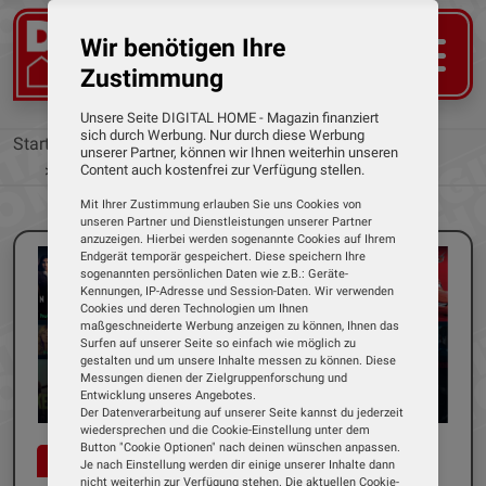
Wir benötigen Ihre
Zustimmung
Unsere Seite DIGITAL HOME - Magazin finanziert
sich durch Werbung. Nur durch diese Werbung
Startseite
News
unserer Partner, können wir Ihnen weiterhin unseren
Disney+: Das sind die Neuheiten im Juli 2026
Content auch kostenfrei zur Verfügung stellen.
Mit Ihrer Zustimmung erlauben Sie uns Cookies von
unseren Partner und Dienstleistungen unserer Partner
anzuzeigen. Hierbei werden sogenannte Cookies auf Ihrem
Endgerät temporär gespeichert. Diese speichern Ihre
sogenannten persönlichen Daten wie z.B.: Geräte-
Kennungen, IP-Adresse und Session-Daten. Wir verwenden
Cookies und deren Technologien um Ihnen
maßgeschneiderte Werbung anzeigen zu können, Ihnen das
Surfen auf unserer Seite so einfach wie möglich zu
gestalten und um unsere Inhalte messen zu können. Diese
Messungen dienen der Zielgruppenforschung und
Entwicklung unseres Angebotes.
Der Datenverarbeitung auf unserer Seite kannst du jederzeit
wiedersprechen und die Cookie-Einstellung unter dem
Button "Cookie Optionen" nach deinen wünschen anpassen.
EDITOR NEWS
Je nach Einstellung werden dir einige unserer Inhalte dann
nicht weiterhin zur Verfügung stehen. Die aktuellen Cookie-