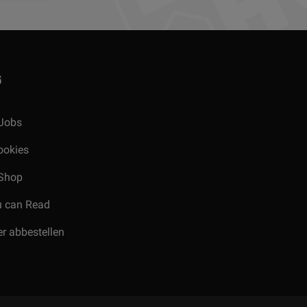
G
Jobs
ookies
Shop
u can Read
r abbestellen