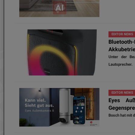
EDITOR NEWS
Bluetooth
Akkubetri
Unter der Be
Lautsprecher.
EDITOR NEWS
Eyes Au
Gegenspre
Bosch hat mit 