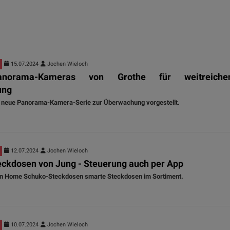
15.07.2024
Jochen Wieloch
norama-Kameras von Grothe für weitreiche
ung
e neue Panorama-Kamera-Serie zur Überwachung vorgestellt.
12.07.2024
Jochen Wieloch
ckdosen von Jung - Steuerung auch per App
en Home Schuko-Steckdosen smarte Steckdosen im Sortiment.
10.07.2024
Jochen Wieloch