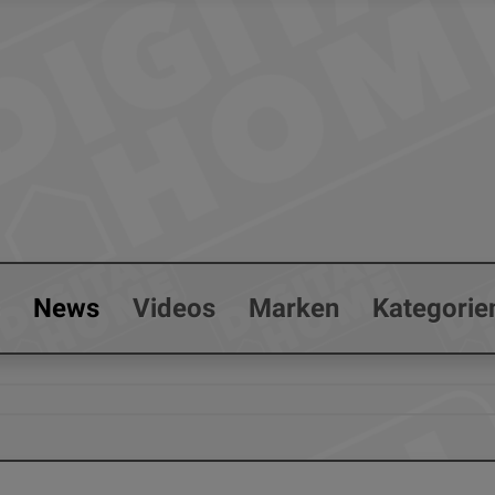
s
News
Videos
Marken
Kategorie