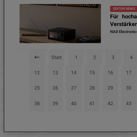
EDITOR NEWS
Für hocha
Verstärke
NAD Electronic
Start
1
2
3
4
12
13
14
15
16
17
25
26
27
28
29
30
38
39
40
41
42
43