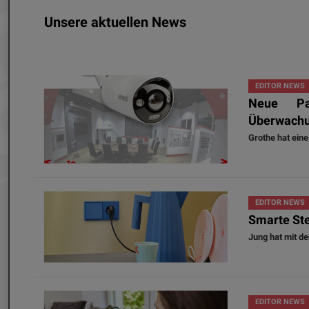
Unsere aktuellen News
EDITOR NEWS
Neue Pa
Überwach
Grothe hat ein
EDITOR NEWS
Smarte Ste
Jung hat mit d
EDITOR NEWS