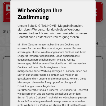
Wir benötigen Ihre
Zustimmung
Unsere Seite DIGITAL HOME - Magazin finanziert
sich durch Werbung. Nur durch diese Werbung
Startseite
News
unserer Partner, können wir Ihnen weiterhin unseren
WLAN-Pool-Thermometer mit Smartphone-
Content auch kostenfrei zur Verfügung stellen.
Anbindung - Fit für Automatisierung des Smart Home
Mit Ihrer Zustimmung erlauben Sie uns Cookies von
unseren Partner und Dienstleistungen unserer Partner
anzuzeigen. Hierbei werden sogenannte Cookies auf Ihrem
Endgerät temporär gespeichert. Diese speichern Ihre
sogenannten persönlichen Daten wie z.B.: Geräte-
Kennungen, IP-Adresse und Session-Daten. Wir verwenden
Cookies und deren Technologien um Ihnen
maßgeschneiderte Werbung anzeigen zu können, Ihnen das
Surfen auf unserer Seite so einfach wie möglich zu
gestalten und um unsere Inhalte messen zu können. Diese
Messungen dienen der Zielgruppenforschung und
Entwicklung unseres Angebotes.
Der Datenverarbeitung auf unserer Seite kannst du jederzeit
wiedersprechen und die Cookie-Einstellung unter dem
Button "Cookie Optionen" nach deinen wünschen anpassen.
Je nach Einstellung werden dir einige unserer Inhalte dann
nicht weiterhin zur Verfügung stehen. Die aktuellen Cookie-