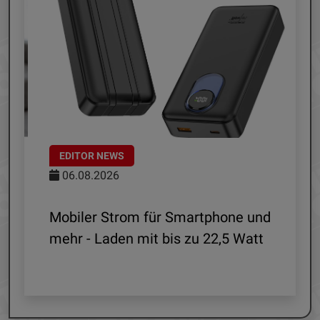
EDITOR NEWS
06.08.2026
le
Mobiler Strom für Smartphone und
mehr - Laden mit bis zu 22,5 Watt
G