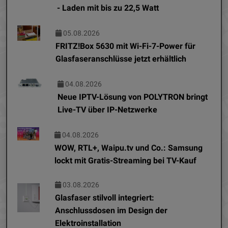
- Laden mit bis zu 22,5 Watt
05.08.2026
FRITZ!Box 5630 mit Wi-Fi-7-Power für
Glasfaseranschlüsse jetzt erhältlich
04.08.2026
Neue IPTV-Lösung von POLYTRON bringt
Live-TV über IP-Netzwerke
04.08.2026
WOW, RTL+, Waipu.tv und Co.: Samsung
lockt mit Gratis-Streaming bei TV-Kauf
03.08.2026
Glasfaser stilvoll integriert:
Anschlussdosen im Design der
Elektroinstallation