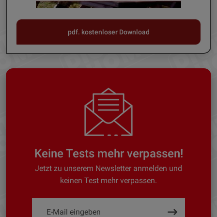
pdf. kostenloser Download
Keine Tests mehr verpassen!
Jetzt zu unserem Newsletter anmelden und
keinen Test mehr verpassen.