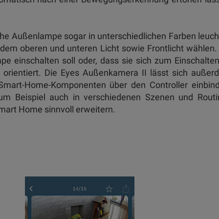
che Außenlampe sogar in unterschiedlichen Farben leuc
n dem oberen und unteren Licht sowie Frontlicht wählen.
mpe einschalten soll oder, dass sie sich zum Einschalte
orientiert. Die Eyes Außenkamera II lässt sich auße
mart-Home-Komponenten über den Controller einbind
m Beispiel auch in verschiedenen Szenen und Routi
Smart Home sinnvoll erweitern.