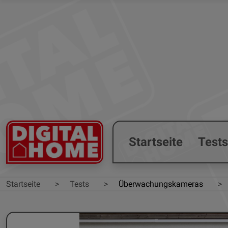
Startseite
Test
Startseite
Tests
Überwachungskameras