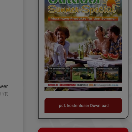
 wer
ritt
pdf. kostenloser Download