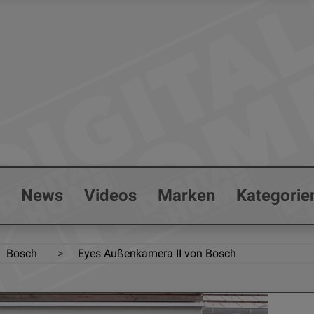
s
News
Videos
Marken
Kategorie
Bosch
Eyes Außenkamera II von Bosch