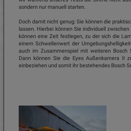
sondern nur manuell starten.
Doch damit nicht genug: Sie können die praktis
lassen. Hierbei können Sie individuell zwische
können eine Zeit festlegen, zu der sich die La
einem Schwellenwert der Umgebungshelligkeit 
auch im Zusammenspiel mit weiteren Bosch S
Dann können Sie die Eyes Außenkamera II zu
einbeziehen und somit ihr bestehendes Bosch 