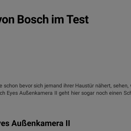
von Bosch im Test
 schon bevor sich jemand ihrer Haustür nähert, sehen,
ch Eyes Außenkamera II geht hier sogar noch einen Sch
es Außenkamera II