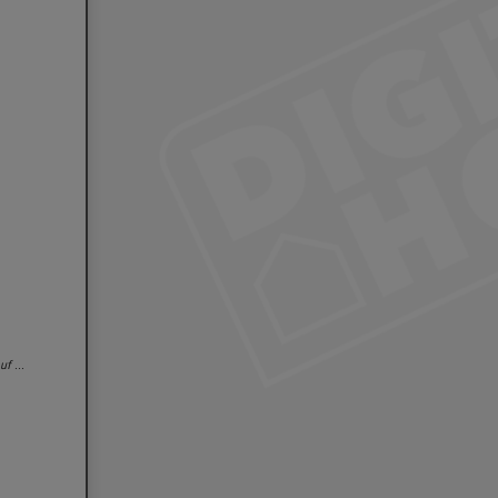
f ...
... danach können Sie in den Live-Modus gehen, die Gegensprechfunktion oder Sir
aktivieren, oder nachträglich die Aufzeichnung nochmal anschauen.