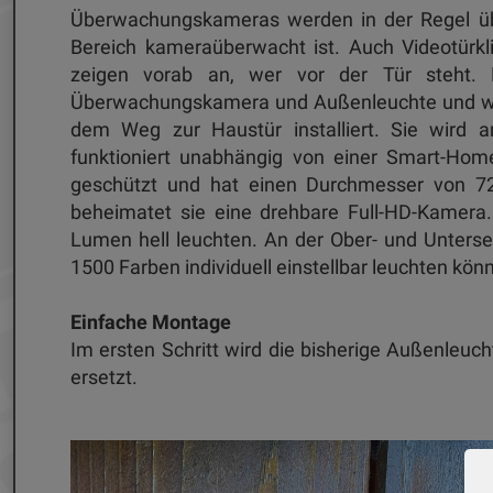
Überwachungskameras werden in der Regel über
Bereich kameraüberwacht ist. Auch Videotürk
zeigen vorab an, wer vor der Tür steht.
Überwachungskamera und Außenleuchte und wir
dem Weg zur Haustür installiert. Sie wird 
funktioniert unabhängig von einer Smart-Hom
geschützt und hat einen Durchmesser von 7
beheimatet sie eine drehbare Full-HD-Kamera.
Lumen hell leuchten. An der Ober- und Untersei
1500 Farben individuell einstellbar leuchten 
Einfache Montage
Im ersten Schritt wird die bisherige Außenle
ersetzt.