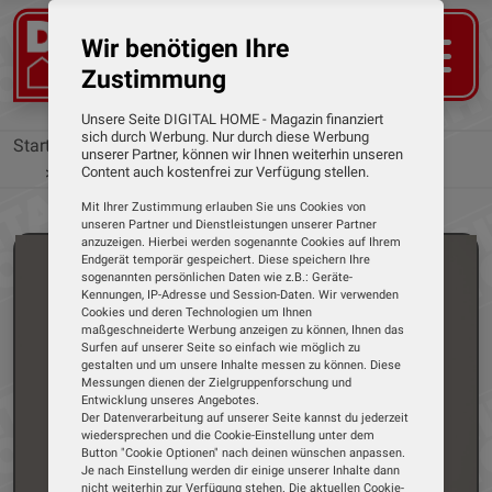
Wir benötigen Ihre
Zustimmung
Unsere Seite DIGITAL HOME - Magazin finanziert
sich durch Werbung. Nur durch diese Werbung
Startseite
Tests
Smarte Türschlosser
unserer Partner, können wir Ihnen weiterhin unseren
Nuki
Smart Lock Pro Gen 4 von Nuki
Content auch kostenfrei zur Verfügung stellen.
Mit Ihrer Zustimmung erlauben Sie uns Cookies von
unseren Partner und Dienstleistungen unserer Partner
anzuzeigen. Hierbei werden sogenannte Cookies auf Ihrem
Endgerät temporär gespeichert. Diese speichern Ihre
sogenannten persönlichen Daten wie z.B.: Geräte-
Kennungen, IP-Adresse und Session-Daten. Wir verwenden
Cookies und deren Technologien um Ihnen
maßgeschneiderte Werbung anzeigen zu können, Ihnen das
Surfen auf unserer Seite so einfach wie möglich zu
gestalten und um unsere Inhalte messen zu können. Diese
Messungen dienen der Zielgruppenforschung und
Entwicklung unseres Angebotes.
Der Datenverarbeitung auf unserer Seite kannst du jederzeit
wiedersprechen und die Cookie-Einstellung unter dem
Button "Cookie Optionen" nach deinen wünschen anpassen.
Je nach Einstellung werden dir einige unserer Inhalte dann
nicht weiterhin zur Verfügung stehen. Die aktuellen Cookie-