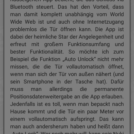
Bluetooth steuert. Das hat den Vorteil, dass
man damit komplett unabhängig vom World
Wide Web ist und auch ohne Internetzugang
problemlos die Tür öffnen kann. Die App ist
dabei der heimliche Star der Angelegenheit und
erfreut mit großem Funktionsumfang und
bester Funktionalität. So möchte ich zum
Beispiel die Funktion „Auto Unlock“ nicht mehr
missen, die die Tür vollautomatisch öffnet,
wenn man sich der Tür von außen nähert (und
sein Smartphone in der Tasche hat). Dafür
muss man allerdings die permanente
Positionsdatenweitergabe an die App erlauben.
Jedenfalls ist es toll, wenn man bepackt nach
Hause kommt und die Tür ein paar Meter vor
einem vollautomatisch aufspringt. Das kann
man auch andersherum haben und heißt dann
„Auto Lock“. Wer noch mehr will, kann sein Nuki