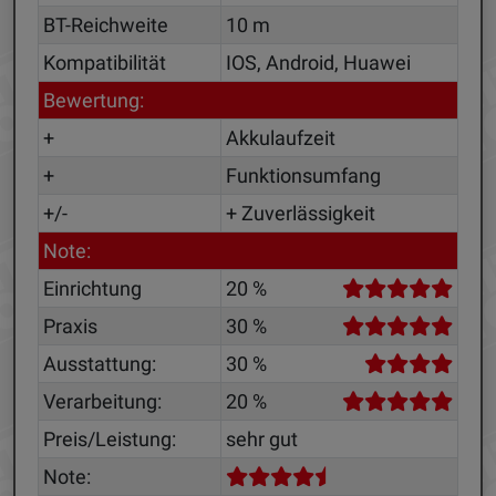
BT-Reichweite
10 m
Kompatibilität
IOS, Android, Huawei
Bewertung:
+
Akkulaufzeit
+
Funktionsumfang
+/-
+ Zuverlässigkeit
Note:
Einrichtung
20 %
Praxis
30 %
Ausstattung:
30 %
Verarbeitung:
20 %
Preis/Leistung:
sehr gut
Note: