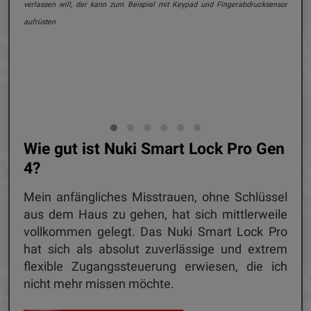
verlassen will, der kann zum Beispiel mit Keypad und Fingerabdrucksensor
aufrüsten
Die 
Wie gut ist Nuki Smart Lock Pro Gen
4?
Mein anfängliches Misstrauen, ohne Schlüssel
aus dem Haus zu gehen, hat sich mittlerweile
vollkommen gelegt. Das Nuki Smart Lock Pro
hat sich als absolut zuverlässige und extrem
flexible Zugangssteuerung erwiesen, die ich
nicht mehr missen möchte.