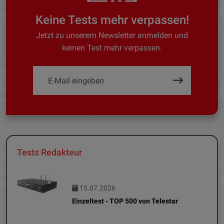
Keine Tests mehr verpassen!
Jetzt zu unserem Newsletter anmelden und
keinen Test mehr verpassen.
Tests Redakteur
15.07.2026
Einzeltest - TOP 500 von Telestar