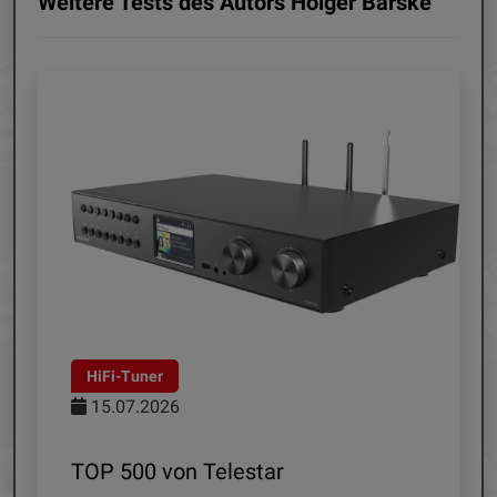
Weitere Tests des Autors Holger Barske
HiFi-Tuner
15.07.2026
TOP 500 von Telestar