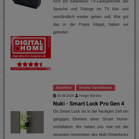
sich ein kabelloser TV-Lautsprecher, der
Sprache und Dialoge im TV klar und
verständlich wieder geben soll. Wie gut
das in der Praxis klappt, haben wir
getestet.
09/2024
Soundmaster - EliteLine TVL24SW
„HORST“
Einzeltest
Smarte Türschlosser
30.08.2024
Holger Barske
Nuki - Smart Lock Pro Gen 4
Ein Smart Lock ist in der heutigen Zeit ein
gängiges Element einer Smart Home-
Installation. Wir haben uns mal mit der
neuesten Generation des Nuki-Smartlocks