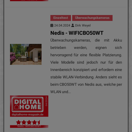
Einzeltest
Überwachungskameras
24.04.2024
Dirk Weyel
Nedis - WIFICBO50WT
Überwachungskameras, die mit Akku
betrieben werden, eignen sich
hervorragend für eine flexible Platzierung.
Viele Modelle sind jedoch nur für den
Innenbereich konzipiert und erfordern eine
stabile WLAN-Verbindung. Anders sieht es
beim CBO50WT von Nedis aus, welche per
WLAN und...
04/2024
Nedis - WIFICBO50WT