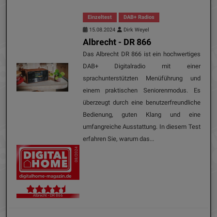
Einzeltest
DAB+ Radios
15.08.2024
Dirk Weyel
Albrecht - DR 866
Das Albrecht DR 866 ist ein hochwertiges
DAB+ Digitalradio mit einer
sprachunterstützten Menüführung und
einem praktischen Seniorenmodus. Es
überzeugt durch eine benutzerfreundliche
Bedienung, guten Klang und eine
umfangreiche Ausstattung. In diesem Test
erfahren Sie, warum das...
08/2024
Albrecht - DR 866