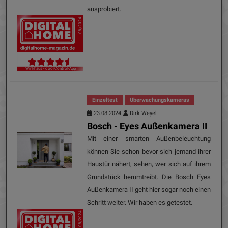
ausprobiert.
08/2024
Winkhaus - doorControl-App
Einzeltest
Überwachungskameras
23.08.2024
Dirk Weyel
Bosch - Eyes Außenkamera II
Mit einer smarten Außenbeleuchtung
können Sie schon bevor sich jemand ihrer
Haustür nähert, sehen, wer sich auf ihrem
Grundstück herumtreibt. Die Bosch Eyes
Außenkamera II geht hier sogar noch einen
Schritt weiter. Wir haben es getestet.
08/2024