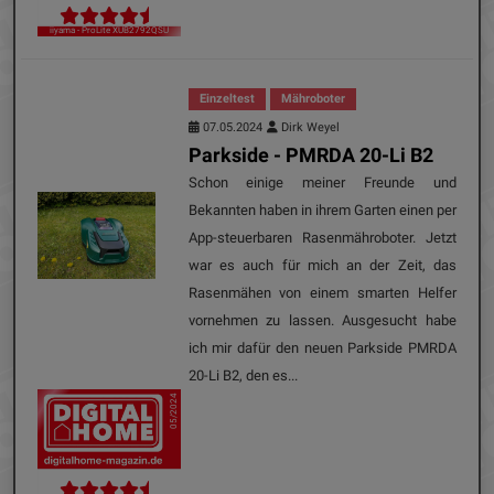
iiyama - ProLite XUB2792QSU
Einzeltest
Mähroboter
07.05.2024
Dirk Weyel
Parkside - PMRDA 20-Li B2
Schon einige meiner Freunde und
Bekannten haben in ihrem Garten einen per
App-steuerbaren Rasenmähroboter. Jetzt
war es auch für mich an der Zeit, das
Rasenmähen von einem smarten Helfer
vornehmen zu lassen. Ausgesucht habe
ich mir dafür den neuen Parkside PMRDA
20-Li B2, den es...
05/2024