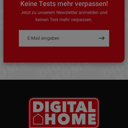
Keine Tests mehr verpassen!
Jetzt zu unserem Newsletter anmelden und
keinen Test mehr verpassen.