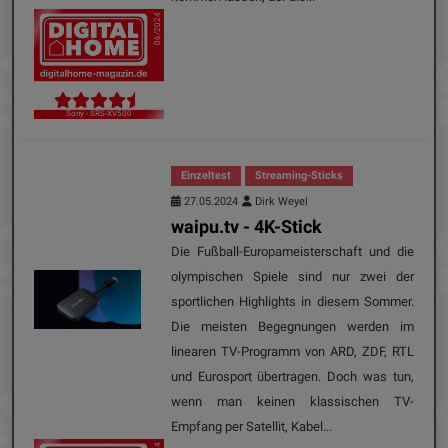
06/2024
Sony - SRS-XV500
Einzeltest
Streaming-Sticks
27.05.2024
Dirk Weyel
waipu.tv - 4K-Stick
Die Fußball-Europameisterschaft und die
olympischen Spiele sind nur zwei der
sportlichen Highlights in diesem Sommer.
Die meisten Begegnungen werden im
linearen TV-Programm von ARD, ZDF, RTL
und Eurosport übertragen. Doch was tun,
wenn man keinen klassischen TV-
Empfang per Satellit, Kabel...