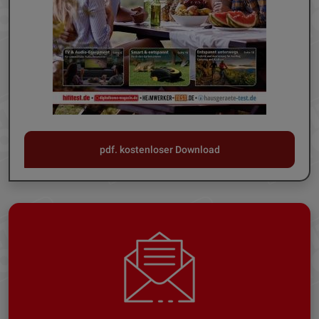
pdf. kostenloser Download