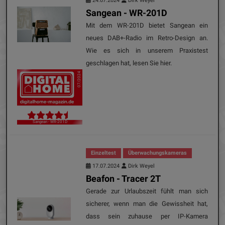
24.07.2024
Dirk Weyel
Sangean - WR-201D
Mit dem WR-201D bietet Sangean ein
neues DAB+-Radio im Retro-Design an.
Wie es sich in unserem Praxistest
geschlagen hat, lesen Sie hier.
07/2024
Sangean - WR-201D
Einzeltest
Überwachungskameras
17.07.2024
Dirk Weyel
Beafon - Tracer 2T
Gerade zur Urlaubszeit fühlt man sich
sicherer, wenn man die Gewissheit hat,
dass sein zuhause per IP-Kamera