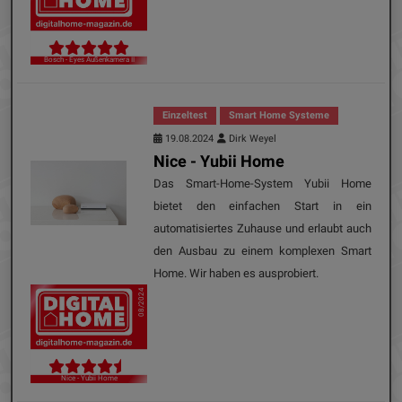
Bosch - Eyes Außenkamera II
Einzeltest
Smart Home Systeme
19.08.2024
Dirk Weyel
Nice - Yubii Home
Das Smart-Home-System Yubii Home
bietet den einfachen Start in ein
automatisiertes Zuhause und erlaubt auch
den Ausbau zu einem komplexen Smart
Home. Wir haben es ausprobiert.
08/2024
Nice - Yubii Home