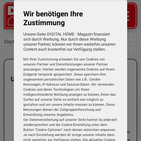
Wir benötigen Ihre
Zustimmung
Unsere Seite DIGITAL HOME - Magazin finanziert
sich durch Werbung. Nur durch diese Werbung
Startseite
Unsere neusten Tests
unserer Partner, können wir Ihnen weiterhin unseren
Content auch kostenfrei zur Verfügung stellen.
Mit Ihrer Zustimmung erlauben Sie uns Cookies von
unseren Partner und Dienstleistungen unserer Partner
anzuzeigen. Hierbei werden sogenannte Cookies auf Ihrem
Endgerät temporär gespeichert. Diese speichern Ihre
Unsere neusten Tests
sogenannten persönlichen Daten wie z.B.: Geräte-
Kennungen, IP-Adresse und Session-Daten. Wir verwenden
Cookies und deren Technologien um Ihnen
maßgeschneiderte Werbung anzeigen zu können, Ihnen das
Surfen auf unserer Seite so einfach wie möglich zu
gestalten und um unsere Inhalte messen zu können. Diese
Einzeltest
Streaming-Player
Messungen dienen der Zielgruppenforschung und
Entwicklung unseres Angebotes.
06.09.2024
Dirk Weyel
Der Datenverarbeitung auf unserer Seite kannst du jederzeit
Sky - Stream
wiedersprechen und die Cookie-Einstellung unter dem
Button "Cookie Optionen" nach deinen wünschen anpassen.
Wer die Spiele der Fußball-Bundesliga oder
Je nach Einstellung werden dir einige unserer Inhalte dann
alle Formel 1-Rennen in Deutschland live
nicht weiterhin zur Verfügung stehen. Die aktuellen Cookie-