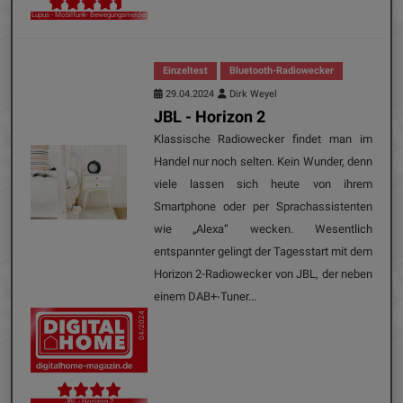
Lupus - Mobilfunk- Bewegungsmelder
Einzeltest
Bluetooth-Radiowecker
29.04.2024
Dirk Weyel
JBL - Horizon 2
Klassische Radiowecker findet man im
Handel nur noch selten. Kein Wunder, denn
viele lassen sich heute von ihrem
Smartphone oder per Sprachassistenten
wie „Alexa“ wecken. Wesentlich
entspannter gelingt der Tagesstart mit dem
Horizon 2-Radiowecker von JBL, der neben
einem DAB+-Tuner...
04/2024
JBL - Horizon 2