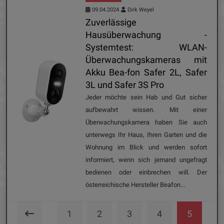
09.04.2024
Dirk Weyel
Zuverlässige
Hausüberwachung -
Systemtest: WLAN-
Überwachungskameras mit
Akku Bea-fon Safer 2L, Safer
3L und Safer 3S Pro
Jeder möchte sein Hab und Gut sicher
aufbewahrt wissen. Mit einer
Überwachungskamera haben Sie auch
unterwegs Ihr Haus, Ihren Garten und die
Wohnung im Blick und werden sofort
informiert, wenn sich jemand ungefragt
bedienen oder einbrechen will. Der
österreichische Hersteller Beafon...
1
2
3
4
5