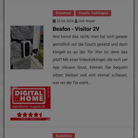
Einzeltest
Smarte Türklingeln
22.04.2024
Dirk Weyel
Beafon - Visitor 2V
Wer kennt das nicht; man hat sich gerade
gemütlich auf die Couch gesetzt und dann
klingelt es an der Tür. Wer ist denn das
jetzt? Mit einer Videotürklingel, die sich per
App steuern lässt, können Sie bequem
sitzen bleiben und erst einmal schauen,
wer vor der Tür steht....
04/2024
Beafon - Visitor 2V
Serientest