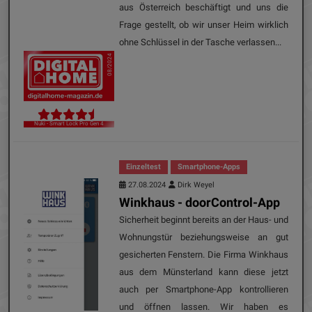
aus Österreich beschäftigt und uns die
Frage gestellt, ob wir unser Heim wirklich
ohne Schlüssel in der Tasche verlassen...
08/2024
Nuki - Smart Lock Pro Gen 4
Einzeltest
Smartphone-Apps
27.08.2024
Dirk Weyel
Winkhaus - doorControl-App
Sicherheit beginnt bereits an der Haus- und
Wohnungstür beziehungsweise an gut
gesicherten Fenstern. Die Firma Winkhaus
aus dem Münsterland kann diese jetzt
auch per Smartphone-App kontrollieren
und öffnen lassen. Wir haben es