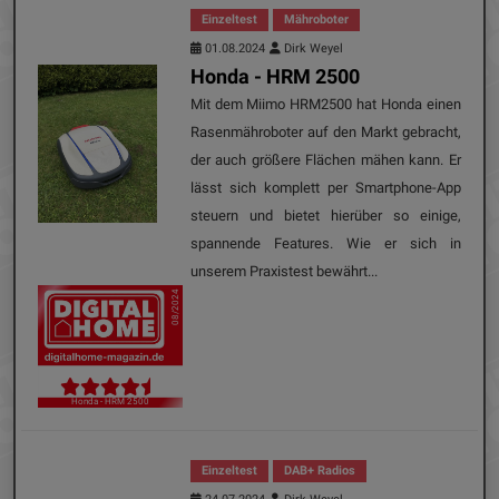
Einzeltest
Mähroboter
01.08.2024
Dirk Weyel
Honda - HRM 2500
Mit dem Miimo HRM2500 hat Honda einen
Rasenmähroboter auf den Markt gebracht,
der auch größere Flächen mähen kann. Er
lässt sich komplett per Smartphone-App
steuern und bietet hierüber so einige,
spannende Features. Wie er sich in
unserem Praxistest bewährt...
08/2024
Honda - HRM 2500
Einzeltest
DAB+ Radios