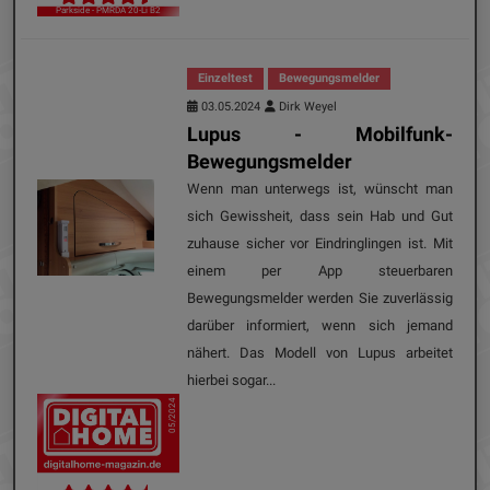
Parkside - PMRDA 20-Li B2
Einzeltest
Bewegungsmelder
03.05.2024
Dirk Weyel
Lupus - Mobilfunk-
Bewegungsmelder
Wenn man unterwegs ist, wünscht man
sich Gewissheit, dass sein Hab und Gut
zuhause sicher vor Eindringlingen ist. Mit
einem per App steuerbaren
Bewegungsmelder werden Sie zuverlässig
darüber informiert, wenn sich jemand
nähert. Das Modell von Lupus arbeitet
hierbei sogar...
05/2024