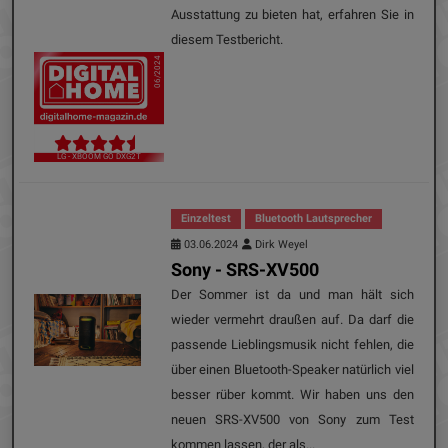
Ausstattung zu bieten hat, erfahren Sie in
diesem Testbericht.
06/2024
LG - XBOOM GO DXG2T
Einzeltest
Bluetooth Lautsprecher
03.06.2024
Dirk Weyel
Sony - SRS-XV500
Der Sommer ist da und man hält sich
wieder vermehrt draußen auf. Da darf die
passende Lieblingsmusik nicht fehlen, die
über einen Bluetooth-Speaker natürlich viel
besser rüber kommt. Wir haben uns den
neuen SRS-XV500 von Sony zum Test
kommen lassen, der als...