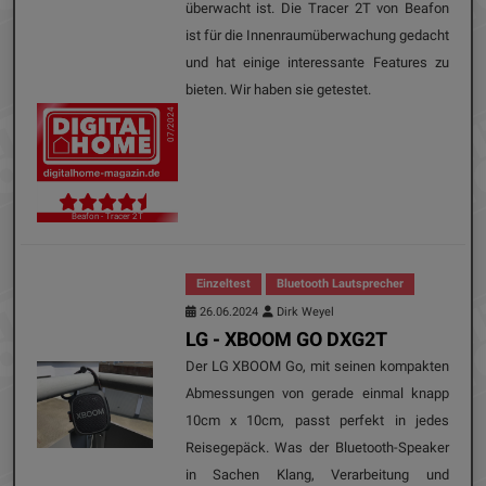
überwacht ist. Die Tracer 2T von Beafon
ist für die Innenraumüberwachung gedacht
und hat einige interessante Features zu
bieten. Wir haben sie getestet.
07/2024
Beafon - Tracer 2T
Einzeltest
Bluetooth Lautsprecher
26.06.2024
Dirk Weyel
LG - XBOOM GO DXG2T
Der LG XBOOM Go, mit seinen kompakten
Abmessungen von gerade einmal knapp
10cm x 10cm, passt perfekt in jedes
Reisegepäck. Was der Bluetooth-Speaker
in Sachen Klang, Verarbeitung und