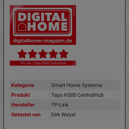
03/2026
TP-Link - Tapo H500 CentralHub
Kategorie
Smart Home Systeme
Produkt
Tapo H500 CentralHub
Hersteller
TP-Link
Getestet von
Dirk Weyel