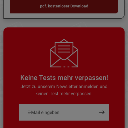
pdf. kostenloser Download
Keine Tests mehr verpassen!
Jetzt zu unserem Newsletter anmelden und
keinen Test mehr verpassen.