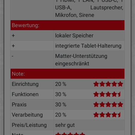
USB-A, Lautsprecher,
Mikrofon, Sirene
Bewertung:
+
lokaler Speicher
+
integrierte Tablet-Halterung
-
Matter-Unterstützung
eingeschränkt
Note:
Einrichtung
20 %
Funktionen
30 %
Praxis
30 %
Verarbeitung
20 %
Preis/Leistung
sehr gut