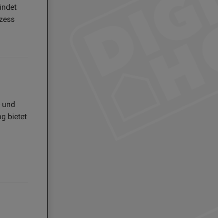
indet
ozess
- und
g bietet