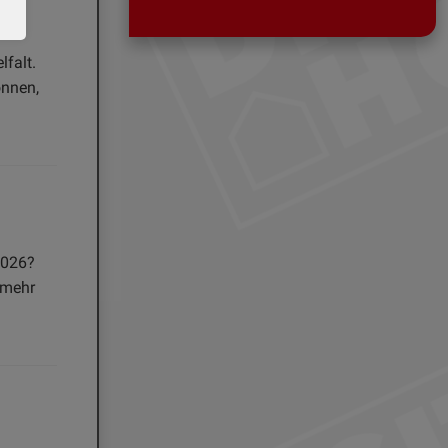
lfalt.
önnen,
2026?
 mehr