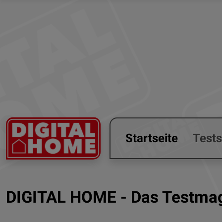
Startseite
Test
DIGITAL HOME - Das Testmag