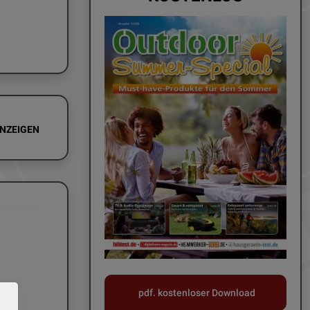
ANZEIGEN
pdf. kostenloser Download