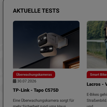
AKTUELLE TESTS
Überwachungskameras
Smart Bike
30.07.2026
Lacros - 
TP-Link - Tapo C575D
E-Bikes geh
Eine Überwachungskamera sorgt für
Straßenbild
mehr Sicherheit rund ums Haus.
und...