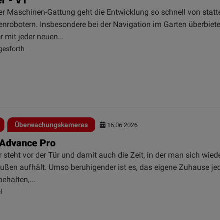
er Maschinen-Gattung geht die Entwicklung so schnell von statt
enrobotern. Insbesondere bei der Navigation im Garten überbiet
er mit jeder neuen...
gesforth
Überwachungskameras
16.06.2026
- Advance Pro
steht vor der Tür und damit auch die Zeit, in der man sich wied
außen aufhält. Umso beruhigender ist es, das eigene Zuhause jed
behalten,...
l