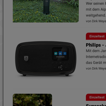
Wer seinen 
mit dem Aip
weitgehend.
von Dirk Weye
Einzeltest
Philips -
Mit dem Jan
Internetrad
das Gerät m
von Dirk Weye
Einzeltest
Sunseeke