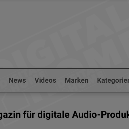
s
News
Videos
Marken
Kategorie
azin für digitale Audio-Prod