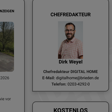
ANZEIGEN
CHEFREDAKTEUR
Dirk Weyel
Chefredakteur DIGITAL HOME
E-Mail:
digitalhome@brieden.de
.2026
Telefon:
0203-4292-0
ie vor
KOSTENLOS