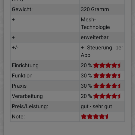
Gewicht:
320 Gramm
+
Mesh-
Technologie
+
erweiterbar
+/-
+ Steuerung per
App
Einrichtung
20 %
Funktion
30 %
Praxis
30 %
Verarbeitung
20 %
Preis/Leistung:
gut - sehr gut
Note: