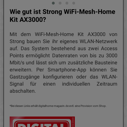
Wie gut ist Strong WiFi-Mesh-Home
Kit AX3000?
Mit dem WiFi-Mesh-Home Kit AX3000 von
Strong bauen Sie ihr eigenes WLAN-Netzwerk
auf. Das System bestehend aus zwei Access
Points ermöglicht Datenraten von bis zu 3000
Mbit/s und lässt sich um zusätzliche Bausteine
erweitern. Per Smartphone-App können Sie
Gastzugänge konfigurieren oder das WLAN-
Signal für einen individuellen Zeitraum
abschalten.
*Bei diesen Links erhält digitalhome-magazin.de evtl. eine Provision vom Shop.
03/2024