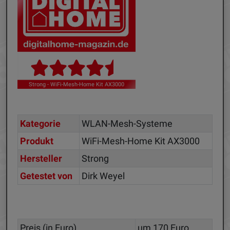
Strong - WiFi-Mesh-Home Kit AX3000
Kategorie
WLAN-Mesh-Systeme
Produkt
WiFi-Mesh-Home Kit AX3000
Hersteller
Strong
Getestet von
Dirk Weyel
Preis (in Euro)
um 170 Euro