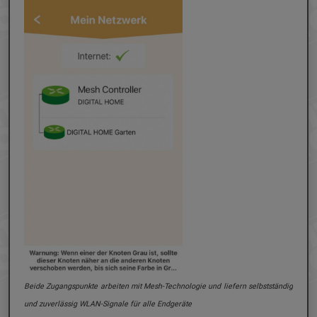
 LAN-
Beide Zugangspunkte arbeiten mit Mesh-Technologie und liefern selbstständig
Über
und zuverlässig WLAN-Signale für alle Endgeräte
gäng